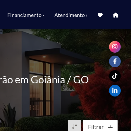
Financiamento ›
Atendimento ›
rão em Goiânia / GO
Filtrar