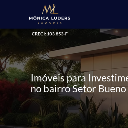
CRECI: 103.853-F
Imóveis para Investim
no bairro Setor Bueno