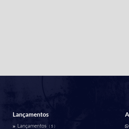
Lançamentos
A
Lançamentos
( 5 )