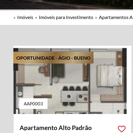
»
Imóveis
»
Imóveis para Investimento
»
Apartamentos A
OPORTUNIDADE - ÁGIO - BUENO
AAP0003
Apartamento Alto Padrão