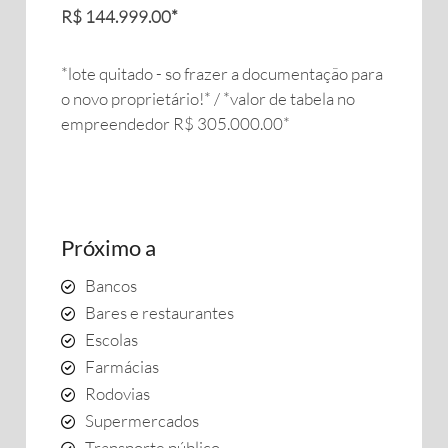
R$ 144.999.00*
*lote quitado - so frazer a documentação para
o novo proprietário!* / *valor de tabela no
empreendedor R$ 305.000.00*
Próximo a
Bancos
Bares e restaurantes
Escolas
Farmácias
Rodovias
Supermercados
Transporte público