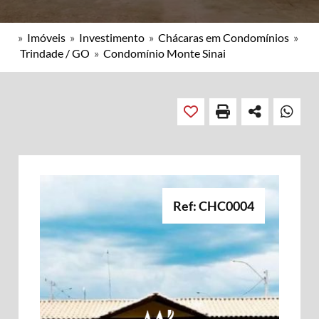
»
Imóveis
»
Investimento
»
Chácaras em Condomínios
»
Trindade / GO
»
Condomínio Monte Sinai
Ref: CHC0004