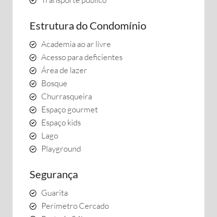
Estrutura do Condomínio
Academia ao ar livre
Acesso para deficientes
Área de lazer
Bosque
Churrasqueira
Espaço gourmet
Espaço kids
Lago
Playground
Segurança
Guarita
Perímetro Cercado