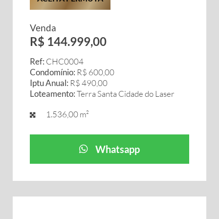
Venda
R$ 144.999,00
Ref:
CHC0004
Condomínio:
R$ 600,00
Iptu Anual:
R$ 490,00
Loteamento:
Terra Santa Cidade do Laser
1.536,00 m²
Whatsapp