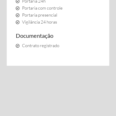
Portaria 24h
Portaria com controle
Portaria presencial
Vigilância 24 horas
Documentação
Contrato registrado