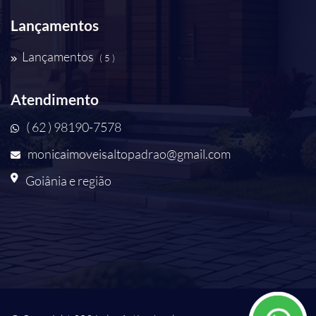
Lançamentos
Lançamentos
( 5 )
Atendimento
( 62 ) 98190-7578
monicaimoveisaltopadrao@gmail.com
Goiânia e região