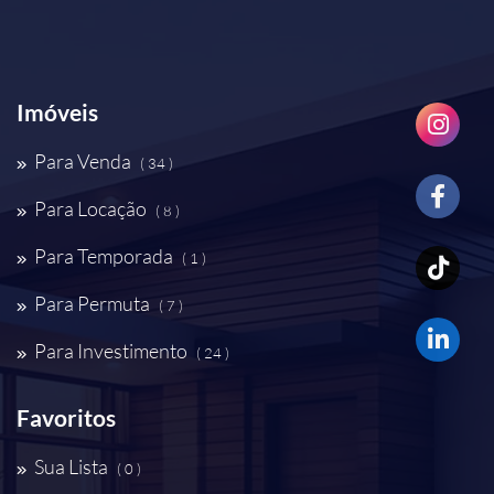
Imóveis
Para Venda
( 34 )
Para Locação
( 8 )
Para Temporada
( 1 )
Para Permuta
( 7 )
Para Investimento
( 24 )
Favoritos
Sua Lista
( 0 )