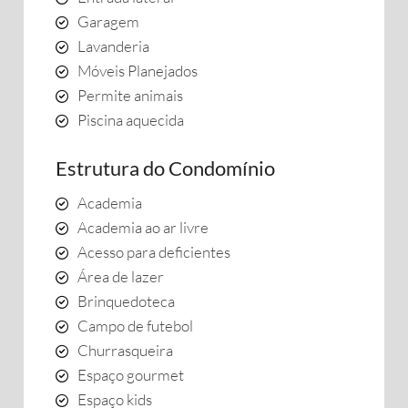
Garagem
Lavanderia
Móveis Planejados
Permite animais
Piscina aquecida
Estrutura do Condomínio
Academia
Academia ao ar livre
Acesso para deficientes
Área de lazer
Brinquedoteca
Campo de futebol
Churrasqueira
Espaço gourmet
Espaço kids