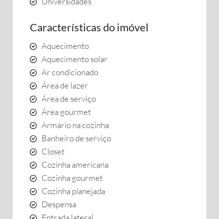
Universidades
Características do imóvel
Aquecimento
Aquecimento solar
Ar condicionado
Área de lazer
Área de serviço
Área gourmet
Armário na cozinha
Banheiro de serviço
Closet
Cozinha americana
Cozinha gourmet
Cozinha planejada
Despensa
Entrada lateral