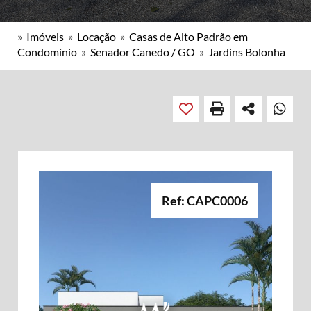
»
Imóveis
»
Locação
»
Casas de Alto Padrão em
Condomínio
»
Senador Canedo / GO
»
Jardins Bolonha
Ref: CAPC0006