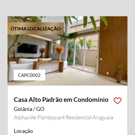
ÓTIMA LOCALIZAÇÃO
CAPC0002
Casa Alto Padrão em Condomínio
Goiânia / GO
Alphaville Flamboyant Residencial Araguaia
Locação