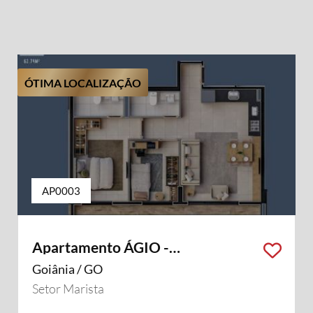
ÓTIMA LOCALIZAÇÃO
AP0003
Apartamento ÁGIO -
OPORTUNIDADE
Goiânia / GO
Setor Marista