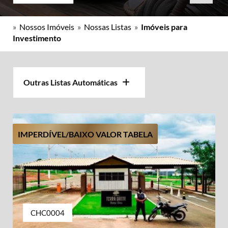
»
Nossos Imóveis
»
Nossas Listas
»
Imóveis para
Investimento
Outras Listas Automáticas
IMPERDÍVEL/BAIXO VALOR TABELA
CHC0004