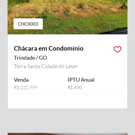
CHC0003
Chácara em Condomínio
Trindade / GO
Terra Santa Cidade do Laser
Venda
IPTU Anual
R$ 222.999
R$ 490