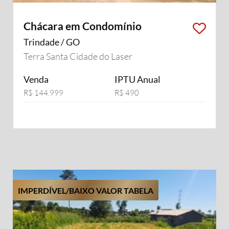
Chácara em Condomínio
Trindade / GO
Terra Santa Cidade do Laser
Venda
IPTU Anual
R$ 144.999
R$ 490
IMPERDÍVEL/BAIXO VALOR TABELA