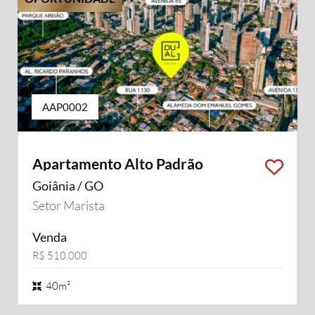
AAP0002
Apartamento Alto Padrão
Goiânia / GO
Setor Marista
Venda
R$ 510.000
40m²