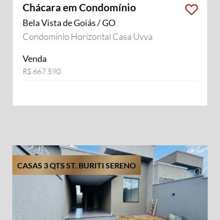
Chácara em Condomínio
Bela Vista de Goiás / GO
Condomínio Horizontal Casa Uvva
Venda
R$ 667.590
CASAS 3 QTS ST. BURITI SERENO