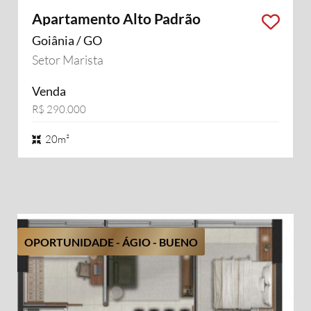
Apartamento Alto Padrão
Goiânia / GO
Setor Marista
Venda
R$ 290.000
20m²
OPORTUNIDADE - ÁGIO - BUENO