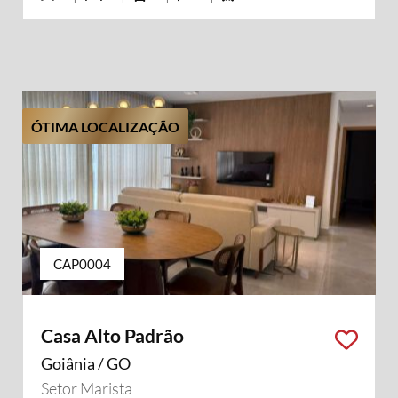
ÓTIMA LOCALIZAÇÃO
CAP0004
Casa Alto Padrão
Goiânia / GO
Setor Marista