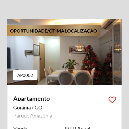
OPORTUNIDADE/ÓTIMA LOCALIZAÇÃO
AP0002
Apartamento
Goiânia / GO
Parque Amazônia
Venda
IPTU Anual