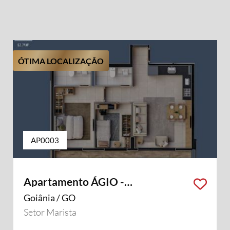
ÓTIMA LOCALIZAÇÃO
AP0003
Apartamento ÁGIO -
OPORTUNIDADE
Goiânia / GO
Setor Marista