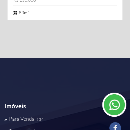
R$ 130.000
83m²
Imóveis
Para Venda
( 34 )