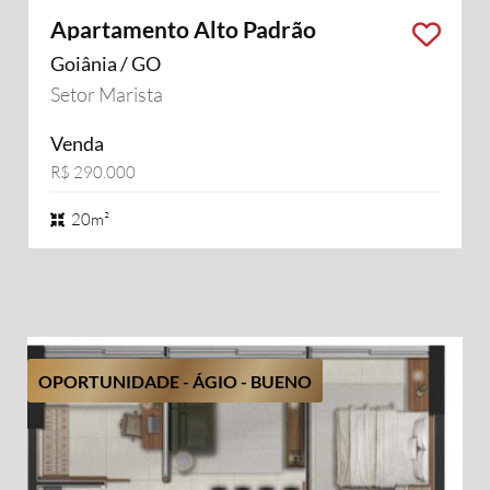
Apartamento Alto Padrão
Goiânia / GO
Setor Marista
Venda
R$ 290.000
20m²
OPORTUNIDADE - ÁGIO - BUENO