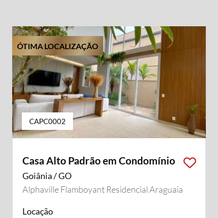
ÓTIMA LOCALIZAÇÃO
CAPC0002
Casa Alto Padrão em Condomínio
Goiânia / GO
Alphaville Flamboyant Residencial Araguaia
Locação