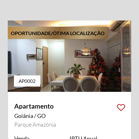
OPORTUNIDADE/ÓTIMA LOCALIZAÇÃO
AP0002
Apartamento
Goiânia / GO
Parque Amazônia
Venda
IPTU Anual