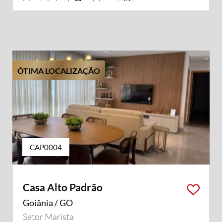
ÓTIMA LOCALIZAÇÃO
CAP0004
Casa Alto Padrão
Goiânia / GO
Setor Marista