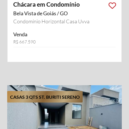
Chácara em Condomínio
Bela Vista de Goiás / GO
Condomínio Horizontal Casa Uvva
Venda
R$ 667.590
CASAS 3 QTS ST. BURITI SERENO