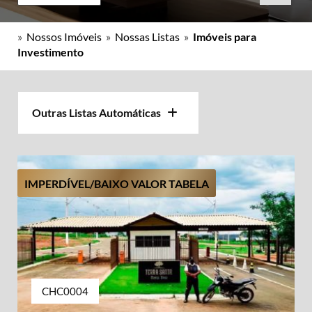
»
Nossos Imóveis
»
Nossas Listas
»
Imóveis para
Investimento
Outras Listas Automáticas
IMPERDÍVEL/BAIXO VALOR TABELA
CHC0004