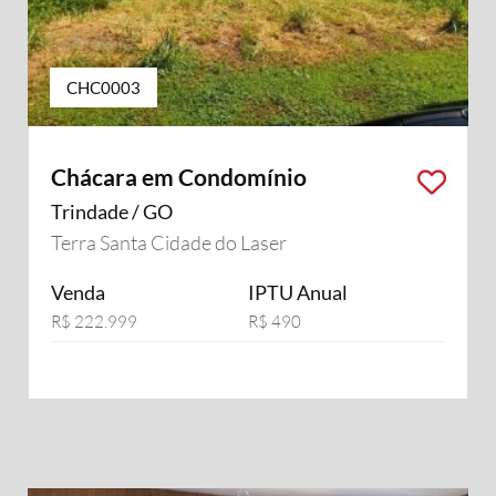
CHC0003
Chácara em Condomínio
Trindade / GO
Terra Santa Cidade do Laser
Venda
IPTU Anual
R$ 222.999
R$ 490