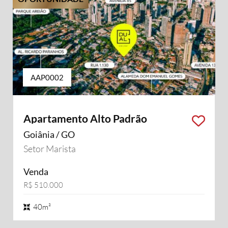
AAP0002
Apartamento Alto Padrão
Goiânia / GO
Setor Marista
Venda
R$ 510.000
40m²