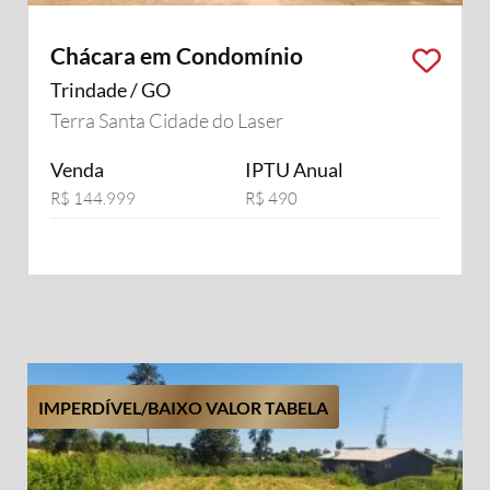
Chácara em Condomínio
Trindade / GO
Terra Santa Cidade do Laser
Venda
IPTU Anual
R$ 144.999
R$ 490
IMPERDÍVEL/BAIXO VALOR TABELA