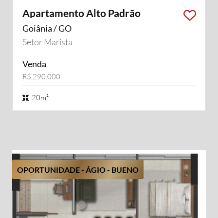
Apartamento Alto Padrão
Goiânia / GO
Setor Marista
Venda
R$ 290.000
20m²
OPORTUNIDADE - ÁGIO - BUENO