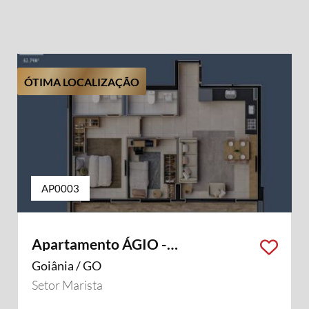
ÓTIMA LOCALIZAÇÃO
AP0003
Apartamento ÁGIO -
OPORTUNIDADE
Goiânia / GO
Setor Marista