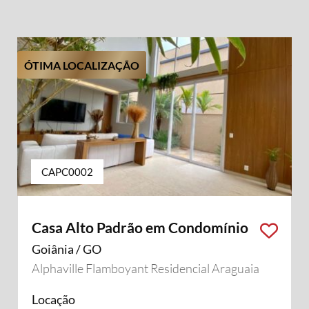
ÓTIMA LOCALIZAÇÃO
CAPC0002
Casa Alto Padrão em Condomínio
Goiânia / GO
Alphaville Flamboyant Residencial Araguaia
Locação