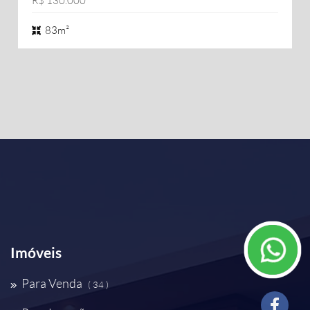
R$ 130.000
83m²
Imóveis
Para Venda
( 34 )