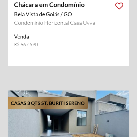
Chácara em Condomínio
Bela Vista de Goiás / GO
Condomínio Horizontal Casa Uvva
Venda
R$ 667.590
CASAS 3 QTS ST. BURITI SERENO