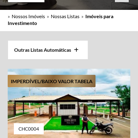
»
Nossos Imóveis
»
Nossas Listas
»
Imóveis para
Investimento
Outras Listas Automáticas
IMPERDÍVEL/BAIXO VALOR TABELA
CHC0004