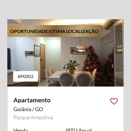
OPORTUNIDADE/ÓTIMA LOCALIZAÇÃO
AP0002
Apartamento
Goiânia / GO
Parque Amazônia
Venda
IPTU Anual