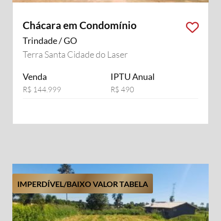
Chácara em Condomínio
Trindade / GO
Terra Santa Cidade do Laser
Venda
IPTU Anual
R$ 144.999
R$ 490
IMPERDÍVEL/BAIXO VALOR TABELA