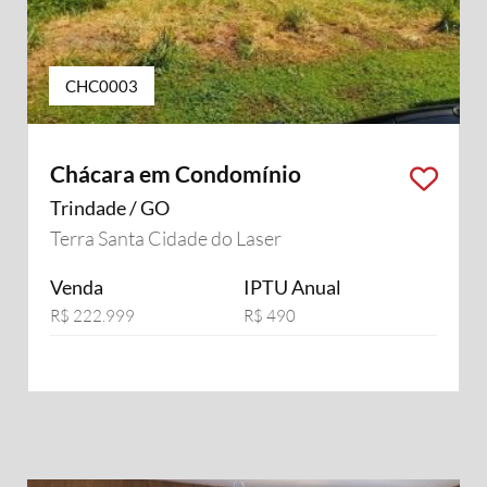
CHC0003
Chácara em Condomínio
Trindade / GO
Terra Santa Cidade do Laser
Venda
IPTU Anual
R$ 222.999
R$ 490