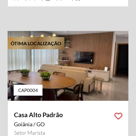
ÓTIMA LOCALIZAÇÃO
CAP0004
Casa Alto Padrão
Goiânia / GO
Setor Marista