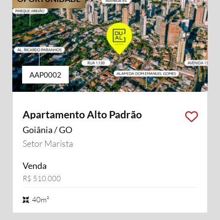
AAP0002
Apartamento Alto Padrão
Goiânia / GO
Setor Marista
Venda
R$ 510.000
40m²