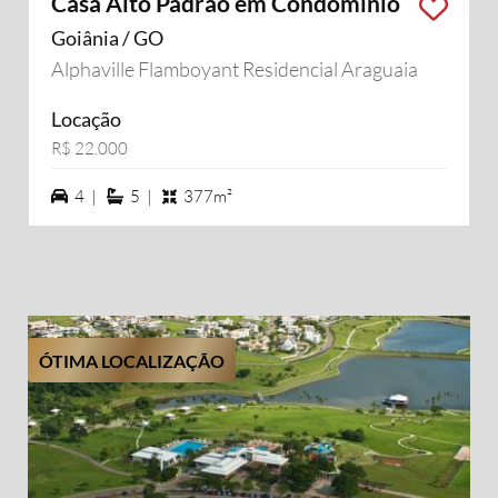
Casa Alto Padrão em Condomínio
Goiânia / GO
Alphaville Flamboyant Residencial Araguaia
Locação
R$ 22.000
4 vagas na garagem
5 suítes
4 |
5 |
377m²
ÓTIMA LOCALIZAÇÃO