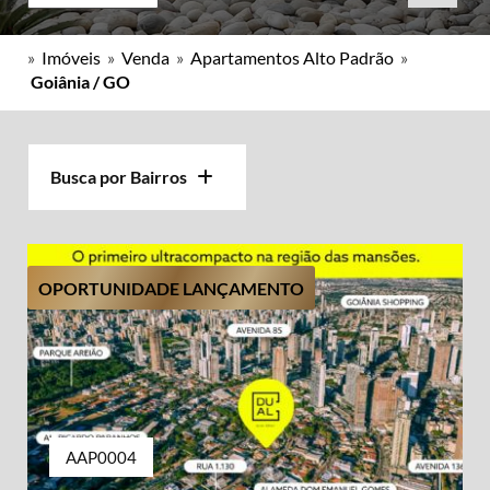
»
Imóveis
»
Venda
»
Apartamentos Alto Padrão
»
Goiânia / GO
Busca por Bairros
OPORTUNIDADE LANÇAMENTO
AAP0004