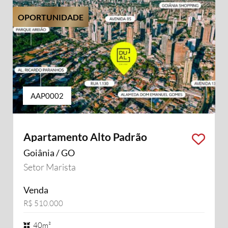
OPORTUNIDADE
AAP0002
Apartamento Alto Padrão
Goiânia / GO
Setor Marista
Venda
R$ 510.000
40m²