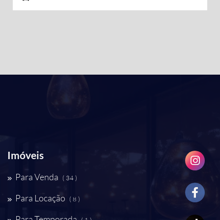
Imóveis
Para Venda
( 34 )
Para Locação
( 8 )
Para Temporada