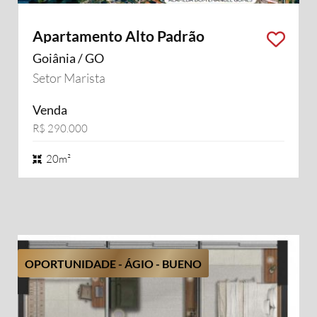
Apartamento Alto Padrão
Goiânia / GO
Setor Marista
Venda
R$ 290.000
20m²
OPORTUNIDADE - ÁGIO - BUENO