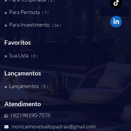
( 1 )
Para Permuta
( 7 )
Para Investimento
( 24 )
Favoritos
Sua Lista
( 0 )
Lançamentos
Lançamentos
( 5 )
Atendimento
( 62 ) 98190-7578
monicaimoveisaltopadrao@gmail.com