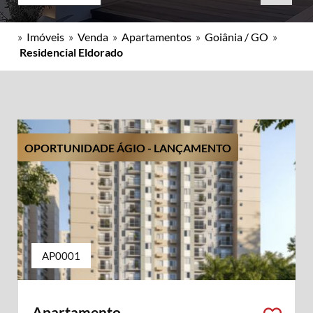
»
Imóveis
»
Venda
»
Apartamentos
»
Goiânia / GO
»
Residencial Eldorado
OPORTUNIDADE ÁGIO - LANÇAMENTO
AP0001
Apartamento