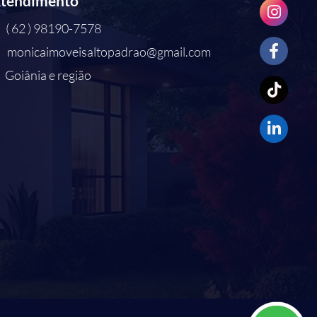
tendimento
( 62 ) 98190-7578
monicaimoveisaltopadrao@gmail.com
Goiânia e região