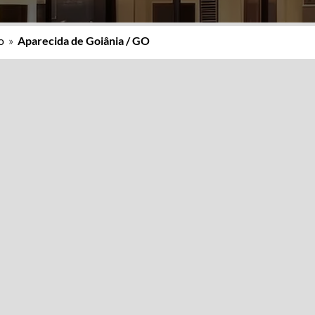
o
»
Aparecida de Goiânia / GO