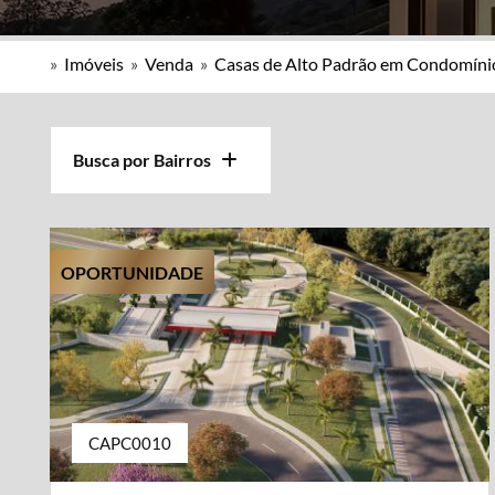
»
Imóveis
»
Venda
»
Casas de Alto Padrão em Condomíni
Busca por Bairros
OPORTUNIDADE
CAPC0010