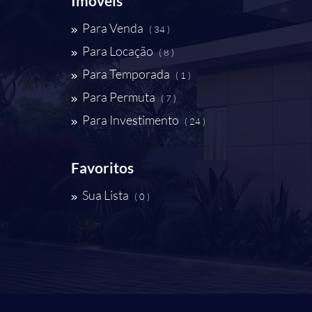
Imóveis
Para Venda
( 34 )
Para Locação
( 8 )
Para Temporada
( 1 )
Para Permuta
( 7 )
Para Investimento
( 24 )
Favoritos
Sua Lista
( 0 )