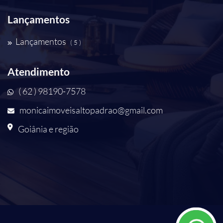
Lançamentos
Lançamentos
( 5 )
Atendimento
( 62 ) 98190-7578
monicaimoveisaltopadrao@gmail.com
Goiânia e região