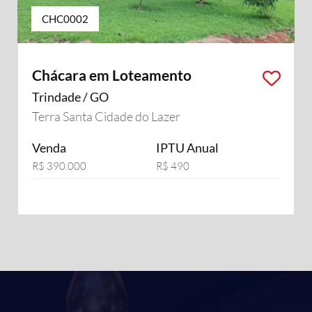
CHC0002
Chácara em Loteamento
Trindade / GO
Terra Santa Cidade do Lazer
Venda
IPTU Anual
R$ 390.000
R$ 490