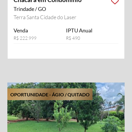
Trindade / GO
Terra Santa Cidade do Laser
Venda
IPTU Anual
R$ 222.999
R$ 490
OPORTUNIDADE - ÁGIO / QUITADO