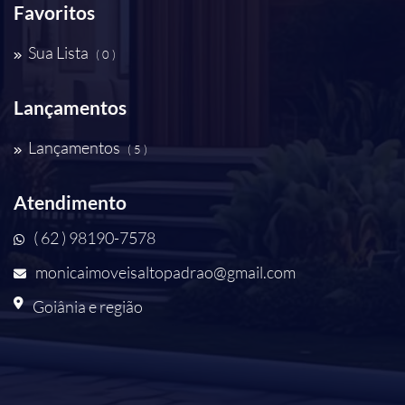
Favoritos
Sua Lista
( 0 )
Lançamentos
Lançamentos
( 5 )
Atendimento
( 62 ) 98190-7578
monicaimoveisaltopadrao@gmail.com
Goiânia e região