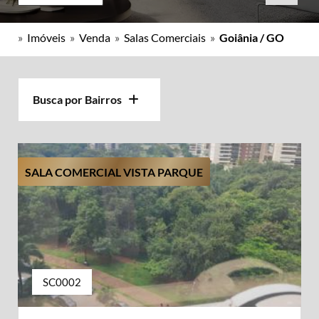
»
Imóveis
»
Venda
»
Salas Comerciais
»
Goiânia / GO
Busca por Bairros
SALA COMERCIAL VISTA PARQUE
SC0002