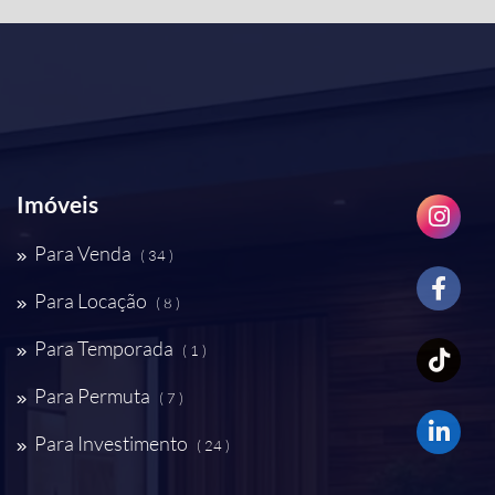
Imóveis
Para Venda
( 34 )
Para Locação
( 8 )
Para Temporada
( 1 )
Para Permuta
( 7 )
Para Investimento
( 24 )