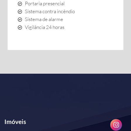
Portaria presencial
Sistema contra incêndio
Sistema de alarme
Vigilância 24 horas
Imóveis