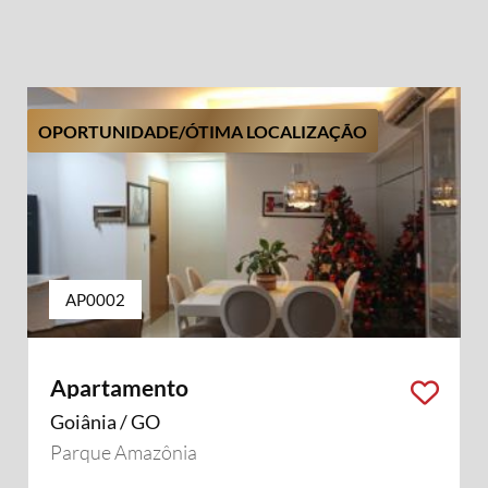
OPORTUNIDADE/ÓTIMA LOCALIZAÇÃO
AP0002
Apartamento
Goiânia / GO
Parque Amazônia