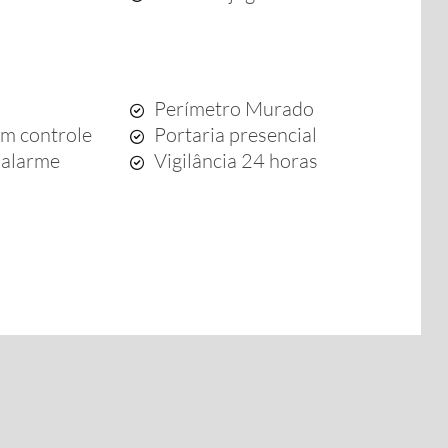
Perímetro Murado
om controle
Portaria presencial
 alarme
Vigilância 24 horas