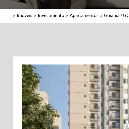
»
Imóveis
»
Investimento
»
Apartamentos
»
Goiânia / G