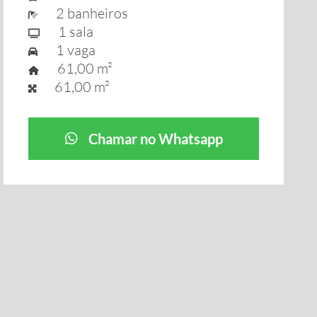
2 banheiros
1 sala
1 vaga
61,00 m²
61,00 m²
Chamar no Whatsapp