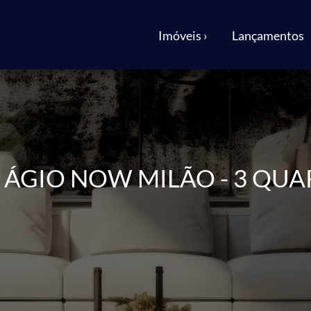
Imóveis ›
Lançamentos
! ÁGIO NOW MILÃO - 3 QU