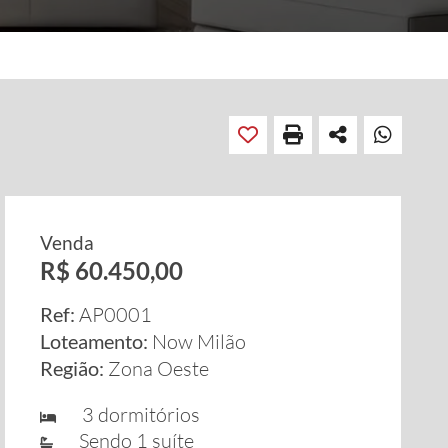
Venda
R$ 60.450,00
Ref:
AP0001
Loteamento:
Now Milão
Região:
Zona Oeste
3 dormitórios
Sendo 1 suíte