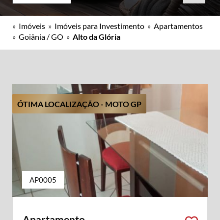
»
Imóveis
»
Imóveis para Investimento
»
Apartamentos
»
Goiânia / GO
»
Alto da Glória
ÓTIMA LOCALIZAÇÃO - MOTO GP
AP0005
Apartamento