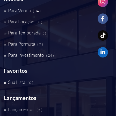
Para Venda
( 34 )
Para Locação
( 8 )
Para Temporada
( 1 )
Para Permuta
( 7 )
Para Investimento
( 24 )
Favoritos
Sua Lista
( 0 )
Lançamentos
Lançamentos
( 5 )