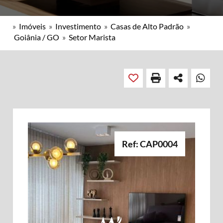
»
Imóveis
»
Investimento
»
Casas de Alto Padrão
»
Goiânia / GO
»
Setor Marista
Ref: CAP0004