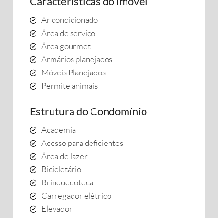
Características do imóvel
Ar condicionado
Área de serviço
Área gourmet
Armários planejados
Móveis Planejados
Permite animais
Estrutura do Condomínio
Academia
Acesso para deficientes
Área de lazer
Bicicletário
Brinquedoteca
Carregador elétrico
Elevador