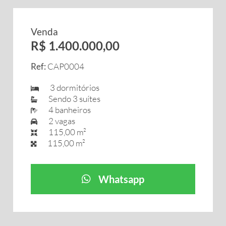
Venda
R$ 1.400.000,00
Ref:
CAP0004
3 dormitórios
Sendo 3 suítes
4 banheiros
2 vagas
115,00 m²
115,00 m²
Whatsapp