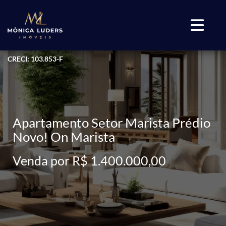
CRECI: 103.853-F
Apartamento Setor Marista Prédio
Novo! On Marista
Venda por R$ 1.400.000,00