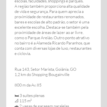
escolas, faculdades, shoppings e parques.
A região também proporciona alta qualidade
de vida e segurança. Para quem aprecia a
proximidade de restaurantes renomados,
bares e escolas de alto padrão, o setor é uma
excelente escolha. Destaca-se também pela
proximidade de áreas de lazer ao ar livre,
como o Parque Areião. Outro ponto atrativo
no bairro é a Alameda Ricardo Paranhos, que
conta com diversas lojas de luxo, restaurantes
e ciclovia.
Rua 143, Setor Marista, Goiânia, GO
1,2 km do Shopping Bougainville
800 m da Av. 85
🛏️ 3 suítes plenas
📐 115 m²
🚗 2 vagas de garagem paralelas