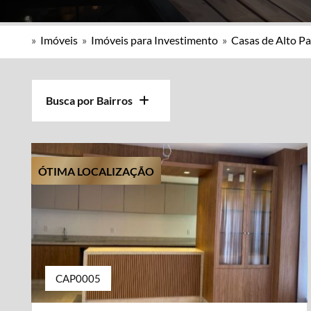
»
Imóveis
»
Imóveis para Investimento
»
Casas de Alto P
Busca por Bairros
ÓTIMA LOCALIZAÇÃO
CAP0005