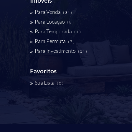
Imóveis
Para Venda
( 34 )
Para Locação
( 8 )
Para Temporada
( 1 )
Para Permuta
( 7 )
Para Investimento
( 24 )
Favoritos
Sua Lista
( 0 )