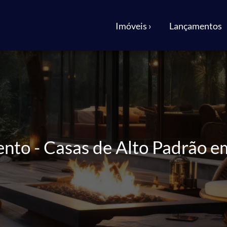
Imóveis ›
Lançamentos
ento - Casas de Alto Padrão e