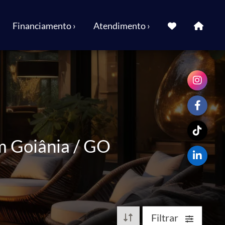
Financiamento ›
Atendimento ›
m Goiânia / GO
Filtrar