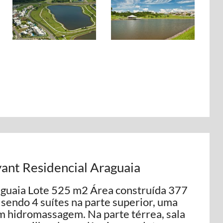
yant Residencial Araguaia
aguaia Lote 525 m2 Área construída 377
sendo 4 suítes na parte superior, uma
m hidromassagem. Na parte térrea, sala