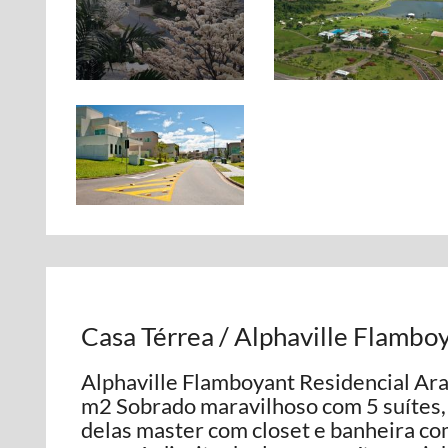
Casa Térrea / Alphaville Flambo
Alphaville Flamboyant Residencial Ar
m2 Sobrado maravilhoso com 5 suítes, 
delas master com closet e banheira co