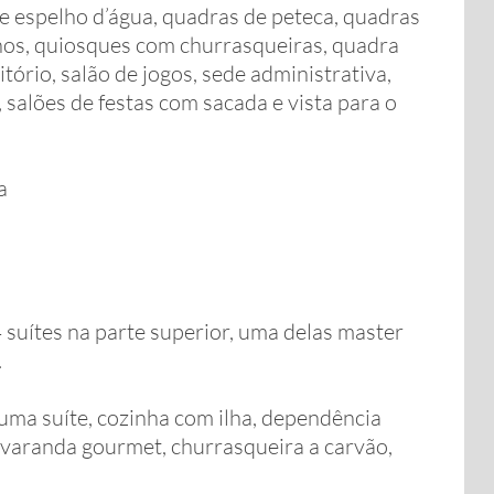
 e espelho d’água, quadras de peteca, quadras
inos, quiosques com churrasqueiras, quadra
itório, salão de jogos, sede administrativa,
 salões de festas com sacada e vista para o
a
suítes na parte superior, uma delas master
.
 uma suíte, cozinha com ilha, dependência
 varanda gourmet, churrasqueira a carvão,