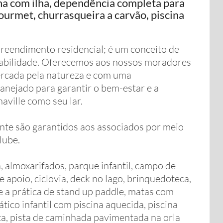
nha com ilha, dependência completa para
ourmet, churrasqueira a carvão, piscina
reendimento residencial; é um conceito de
tabilidade. Oferecemos aos nossos moradores
ercada pela natureza e com uma
lanejado para garantir o bem-estar e a
aville como seu lar.
ente são garantidos aos associados por meio
lube.
almoxarifados, parque infantil, campo de
 apoio, ciclovia, deck no lago, brinquedoteca,
 e a prática de stand up paddle, matas com
tico infantil com piscina aquecida, piscina
ta, pista de caminhada pavimentada na orla