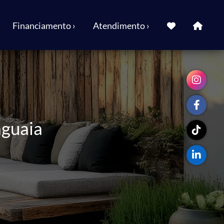
Financiamento ›
Atendimento ›
aguaia