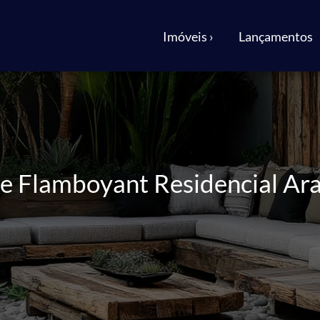
Imóveis ›
Lançamentos
lle Flamboyant Residencial Ar