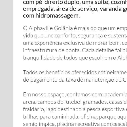
com pé-direito duplo, uma suíte, cozi
empregada, área de serviço, varanda g
com hidromassagem.
O Alphaville Goiânia é mais do que um emp
vida que une conforto, segurança e susten
uma experiência exclusiva de morar bem, c
infraestrutura de ponta. Cada detalhe foi p
tranquilidade de todos que escolhem o Alph
Todos os benefícios oferecidos rotineiram
do pagamento da taxa de manutenção do C
Em nosso espaço, contamos com: academia, 
areia, campos de futebol gramados, casas de
fraldário, lago destinado à pesca esportiva
trilhas para caminhada, oficina, parque aquá
semiolímpica, piscina recreativa com casca