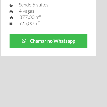
Sendo 5 suítes
4 vagas
377,00 m²
525,00 m²
Chamar no Whatsapp