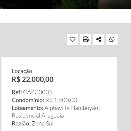
Locação
R$ 22.000,00
Ref:
CAPC0005
Condomínio:
R$ 1.800,00
Loteamento:
Alphaville Flamboyant
Residencial Araguaia
Região:
Zona Sul