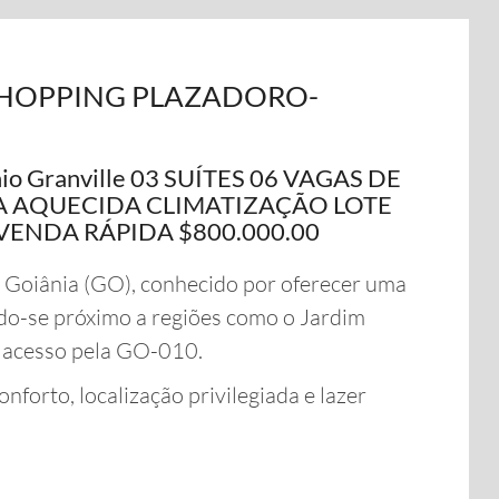
SHOPPING PLAZADORO-
io Granville 03 SUÍTES 06 VAGAS DE
 AQUECIDA CLIMATIZAÇÃO LOTE
 VENDA RÁPIDA $800.000.00
 Goiânia (GO), conhecido por oferecer uma
ndo-se próximo a regiões como o Jardim
e acesso pela GO-010.
forto, localização privilegiada e lazer