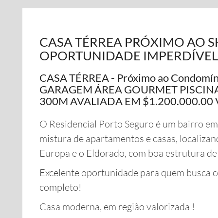
CASA TÉRREA PRÓXIMO AO 
OPORTUNIDADE IMPERDÍVEL
CASA TÉRREA - Próximo ao Condomín
GARAGEM ÁREA GOURMET PISCINA
300M AVALIADA EM $1.200.000.00
O Residencial Porto Seguro é um bairro em
mistura de apartamentos e casas, localiza
Europa e o Eldorado, com boa estrutura d
Excelente oportunidade para quem busca con
completo!
Casa moderna, em região valorizada !