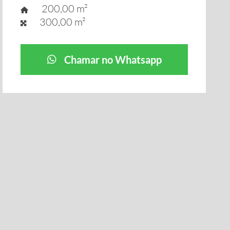
200,00 m²
300,00 m²
Chamar no Whatsapp