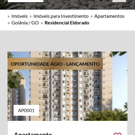
»
Imóveis
»
Imóveis para Investimento
»
Apartamentos
»
Goiânia / GO
»
Residencial Eldorado
OPORTUNIDADE ÁGIO - LANÇAMENTO
AP0001
Apartamento