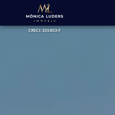
CRECI: 103.853-F